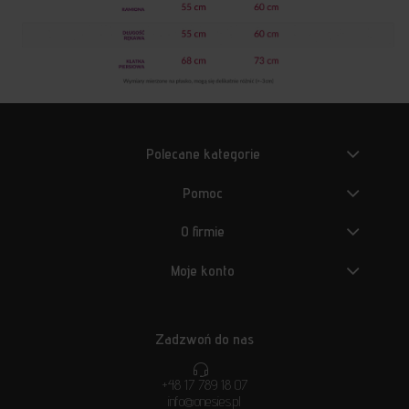
Polecane kategorie
Pomoc
O firmie
Moje konto
Zadzwoń do nas
+48 17 789 18 07
info@onesies.pl