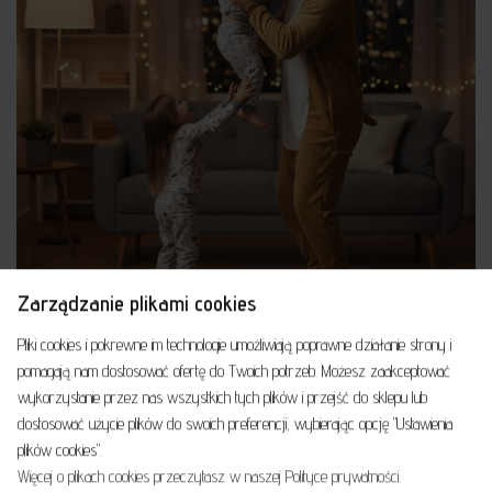
Zarządzanie plikami cookies
Pliki cookies i pokrewne im technologie umożliwiają poprawne działanie strony i
pomagają nam dostosować ofertę do Twoich potrzeb. Możesz zaakceptować
wykorzystanie przez nas wszystkich tych plików i przejść do sklepu lub
dostosować użycie plików do swoich preferencji, wybierając opcję "Ustawienia
plików cookies".
Więcej o plikach cookies przeczytasz w naszej Polityce prywatności.