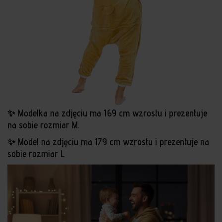
✨ Modelka na zdj
ę
ciu ma 169 cm wzrostu i prezentuje
na sobie rozmiar M.
✨ Model na zdj
ę
ciu ma 179 cm wzrostu i prezentuje na
sobie rozmiar L