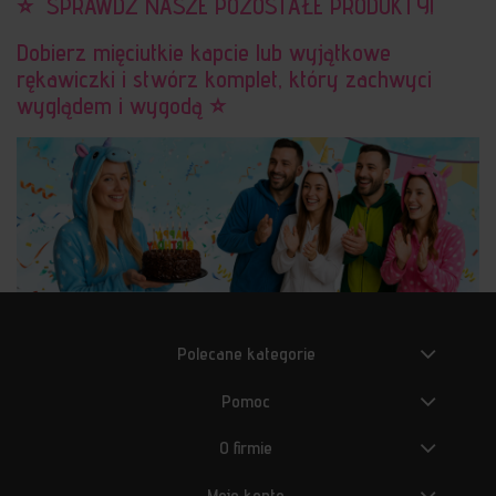
⭐ ️ SPRAWDŹ NASZE POZOSTAŁE PRODUKTY!
Dobierz mięciutkie kapcie lub wyjątkowe
rękawiczki i stwórz komplet, który zachwyci
wyglądem i wygodą ⭐ ️
Polecane kategorie
Pomoc
O firmie
Moje konto